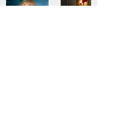
lars@trangius.com